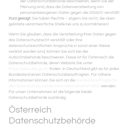
der Datenschutzbehörde beschweren, wenn Sie der
Meinung sind, dass die Datenverarbeitung von
personenbezogenen Daten gegen die DSGVO verstößt.
Kurz gesagt:
Sie haben Rechte – zögern Sie nicht, die oben
gelistete verantwortliche Stelle bei uns zu kontaktieren!
Wenn Sie glauben, dass die Verarbeitung Ihrer Daten gegen
das Datenschutzrecht verstößt oder Ihre
datenschutzrechtlichen Ansprüche in sonst einer Weise
verletzt worden sind, können Sie sich bei der
Aufsichtsbehörde beschweren. Diese ist für Österreich die
Datenschutzbehörde, deren Website Sie unter
https://www.dsb.gv.at/
finden. In Deutschland gibt es für jedes
Bundesland einen Datenschutzbeauftragten. Für nähere
Informationen können Sie sich an die
Bundesbeauftragte für
den Datenschutz und die Informationsfreiheit (BfDI)
wenden.
Für unser Unternehmen ist die folgende lokale
Datenschutzbehörde zuständig:
Österreich
Datenschutzbehörde