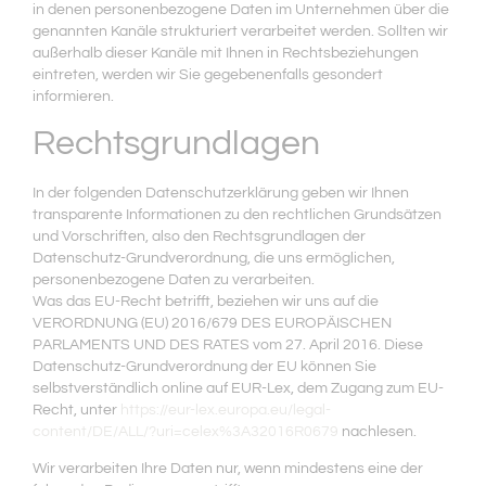
in denen personenbezogene Daten im Unternehmen über die
genannten Kanäle strukturiert verarbeitet werden. Sollten wir
außerhalb dieser Kanäle mit Ihnen in Rechtsbeziehungen
eintreten, werden wir Sie gegebenenfalls gesondert
informieren.
Rechtsgrundlagen
In der folgenden Datenschutzerklärung geben wir Ihnen
transparente Informationen zu den rechtlichen Grundsätzen
und Vorschriften, also den Rechtsgrundlagen der
Datenschutz-Grundverordnung, die uns ermöglichen,
personenbezogene Daten zu verarbeiten.
Was das EU-Recht betrifft, beziehen wir uns auf die
VERORDNUNG (EU) 2016/679 DES EUROPÄISCHEN
PARLAMENTS UND DES RATES vom 27. April 2016. Diese
Datenschutz-Grundverordnung der EU können Sie
selbstverständlich online auf EUR-Lex, dem Zugang zum EU-
Recht, unter
https://eur-lex.europa.eu/legal-
content/DE/ALL/?uri=celex%3A32016R0679
nachlesen.
Wir verarbeiten Ihre Daten nur, wenn mindestens eine der