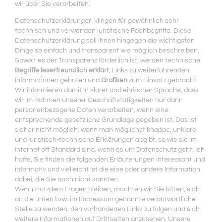
wir über Sie verarbeiten.
Datenschutzerklärungen klingen für gewöhnlich sehr
technisch und verwenden juristische Fachbegriffe. Diese
Datenschutzerklärung soll Ihnen hingegen die wichtigsten
Dinge so einfach und transparent wie möglich beschreiben.
Soweit es der Transparenz förderlich ist, werden technische
Begriffe leserfreundlich erklärt
, Links zu weiterführenden
Informationen geboten und
Grafiken
zum Einsatz gebracht.
Wir informieren damit in klarer und einfacher Sprache, dass
wir im Rahmen unserer Geschäftstätigkeiten nur dann
personenbezogene Daten verarbeiten, wenn eine
entsprechende gesetzliche Grundlage gegeben ist. Das ist
sicher nicht möglich, wenn man möglichst knappe, unklare
und juristisch-technische Erklärungen abgibt, so wie sie im
Internet oft Standard sind, wenn es um Datenschutz geht. Ich
hoffe, Sie finden die folgenden Erläuterungen interessant und
informativ und vielleicht ist die eine oder andere Information
dabei, die Sie noch nicht kannten.
Wenn trotzdem Fragen bleiben, möchten wir Sie bitten, sich
an die unten bzw. im Impressum genannte verantwortliche
Stelle zu wenden, den vorhandenen Links zu folgen und sich
weitere Informationen auf Drittseiten anzusehen. Unsere