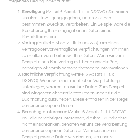
folgenden Bedingungen zutrifft:
Einwilligung
(Artikel 6 Absatz 1 lit. a DSGVO): Sie haben
uns Ihre Einwilligung gegeben, Daten zu einem
bestimmten Zweck zu verarbeiten. Ein Beispiel wäre die
Speicherung Ihrer eingegebenen Daten eines
Kontaktformulars.
Vertrag
(Artikel 6 Absatz 1 lit. b DSGVO): Um einen
Vertrag oder vorvertragliche Verpflichtungen mit Ihnen
zu erfüllen, verarbeiten wir Ihre Daten. Wenn wir zum
Beispiel einen Kaufvertrag mit Ihnen abschließen,
benötigen wir vorab personenbezogene Informationen.
Rechtliche Verpflichtung
(Artikel 6 Absatz 1 lit. c
DSGVO): Wenn wir einer rechtlichen Verpflichtung
unterliegen, verarbeiten wir Ihre Daten. Zum Beispiel
sind wir gesetzlich verpflichtet Rechnungen für die
Buchhaltung aufzuheben. Diese enthalten in der Regel
personenbezogene Daten.
Berechtigte Interessen
(Artikel 6 Absatz 1 lit. f DSGVO):
Im Falle berechtigter Interessen, die Ihre Grundrechte
nicht einschränken, behalten wir uns die Verarbeitung
personenbezogener Daten vor. Wir müssen zum
Beispiel gewisse Daten verarbeiten, um unsere