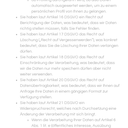
ob Profiling durchgeführt wird, ob also Daten
automatisch ausgewertet werden, um zu einem
persönlichen Profil von Ihnen zu gelangen.
Sie haben laut Artikel 16 DSGVO ein Recht auf
Berichtigung der Daten, was bedeutet, dass wir Daten
richtig stellen müssen, falls Sie Fehler finden.
Sie haben laut Artikel 17 DSGVO das Recht auf
Löschung („Recht auf Vergessenwerden“), was konkret
bedeutet, dass Sie die Löschung Ihrer Daten verlangen
dürfen.
Sie haben laut Artikel 18 DSGVO das Recht auf
Einschränkung der Verarbeitung, was bedeutet, dass
wir die Daten nur mehr speichern dürfen aber nicht
weiter verwenden.
Sie haben laut Artikel 20 DSGVO das Recht auf
Datenübertragbarkeit, was bedeutet, dass wir Ihnen auf
Anfrage Ihre Daten in einem gängigen Format zur
Verfügung stellen.
Sie haben laut Artikel 21 DSGVO ein
Widerspruchsrecht, welches nach Durchsetzung eine
Änderung der Verarbeitung mit sich bringt.
Wenn die Verarbeitung Ihrer Daten auf Artikel 6
Abs. 1 lit. e (öffentliches Interesse, Ausübung