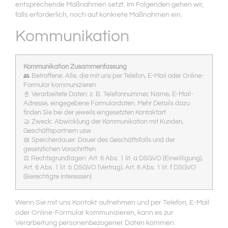
entsprechende Maßnahmen setzt. Im Folgenden gehen wir,
falls erforderlich, noch auf konkrete Maßnahmen ein.
Kommunikation
Kommunikation Zusammenfassung
👥 Betroffene: Alle, die mit uns per Telefon, E-Mail oder Online-
Formular kommunizieren
📓 Verarbeitete Daten: z. B. Telefonnummer, Name, E-Mail-
Adresse, eingegebene Formulardaten. Mehr Details dazu
finden Sie bei der jeweils eingesetzten Kontaktart
🤝 Zweck: Abwicklung der Kommunikation mit Kunden,
Geschäftspartnern usw.
📅 Speicherdauer: Dauer des Geschäftsfalls und der
gesetzlichen Vorschriften
⚖️ Rechtsgrundlagen: Art. 6 Abs. 1 lit. a DSGVO (Einwilligung),
Art. 6 Abs. 1 lit. b DSGVO (Vertrag), Art. 6 Abs. 1 lit. f DSGVO
(Berechtigte Interessen)
Wenn Sie mit uns Kontakt aufnehmen und per Telefon, E-Mail
oder Online-Formular kommunizieren, kann es zur
Verarbeitung personenbezogener Daten kommen.