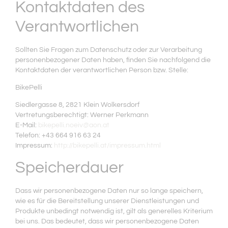
Kontaktdaten des
Verantwortlichen
Sollten Sie Fragen zum Datenschutz oder zur Verarbeitung
personenbezogener Daten haben, finden Sie nachfolgend die
Kontaktdaten der verantwortlichen Person bzw. Stelle:
BikePelli
Siedlergasse 8, 2821 Klein Wolkersdorf
Vertretungsberechtigt: Werner Perkmann
E-Mail:
bikepelli.noeiv@aon.at
Telefon: +43 664 916 63 24
Impressum:
http://bikepelli.at/impressum.html
Speicherdauer
Dass wir personenbezogene Daten nur so lange speichern,
wie es für die Bereitstellung unserer Dienstleistungen und
Produkte unbedingt notwendig ist, gilt als generelles Kriterium
bei uns. Das bedeutet, dass wir personenbezogene Daten