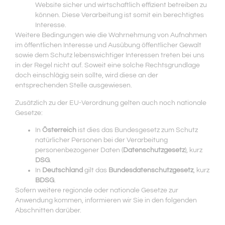
Website sicher und wirtschaftlich effizient betreiben zu
können. Diese Verarbeitung ist somit ein berechtigtes
Interesse.
Weitere Bedingungen wie die Wahrnehmung von Aufnahmen
im öffentlichen Interesse und Ausübung öffentlicher Gewalt
sowie dem Schutz lebenswichtiger Interessen treten bei uns
in der Regel nicht auf. Soweit eine solche Rechtsgrundlage
doch einschlägig sein sollte, wird diese an der
entsprechenden Stelle ausgewiesen.
Zusätzlich zu der EU-Verordnung gelten auch noch nationale
Gesetze:
In
Österreich
ist dies das Bundesgesetz zum Schutz
natürlicher Personen bei der Verarbeitung
personenbezogener Daten (
Datenschutzgesetz
), kurz
DSG
.
In
Deutschland
gilt das
Bundesdatenschutzgesetz
, kurz
BDSG
.
Sofern weitere regionale oder nationale Gesetze zur
Anwendung kommen, informieren wir Sie in den folgenden
Abschnitten darüber.