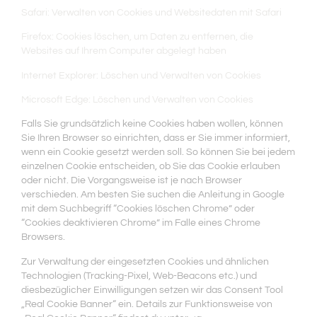
Safari: Verwalten von Cookies und Websitedaten mit Safari
Firefox: Cookies löschen, um Daten zu entfernen, die
Websites auf Ihrem Computer abgelegt haben
Internet Explorer: Löschen und Verwalten von Cookies
Microsoft Edge: Löschen und Verwalten von Cookies
Falls Sie grundsätzlich keine Cookies haben wollen, können
Sie Ihren Browser so einrichten, dass er Sie immer informiert,
wenn ein Cookie gesetzt werden soll. So können Sie bei jedem
einzelnen Cookie entscheiden, ob Sie das Cookie erlauben
oder nicht. Die Vorgangsweise ist je nach Browser
verschieden. Am besten Sie suchen die Anleitung in Google
mit dem Suchbegriff “Cookies löschen Chrome” oder
“Cookies deaktivieren Chrome” im Falle eines Chrome
Browsers.
Zur Verwaltung der eingesetzten Cookies und ähnlichen
Technologien (Tracking-Pixel, Web-Beacons etc.) und
diesbezüglicher Einwilligungen setzen wir das Consent Tool
„Real Cookie Banner“ ein. Details zur Funktionsweise von