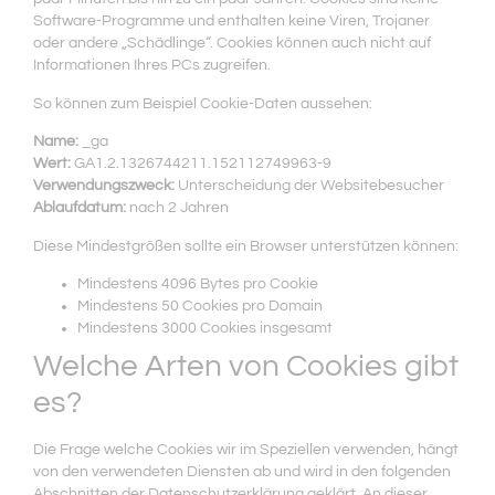
Software-Programme und enthalten keine Viren, Trojaner
oder andere „Schädlinge“. Cookies können auch nicht auf
Informationen Ihres PCs zugreifen.
So können zum Beispiel Cookie-Daten aussehen:
Name:
_ga
Wert:
GA1.2.1326744211.152112749963-9
Verwendungszweck:
Unterscheidung der Websitebesucher
Ablaufdatum:
nach 2 Jahren
Diese Mindestgrößen sollte ein Browser unterstützen können:
Mindestens 4096 Bytes pro Cookie
Mindestens 50 Cookies pro Domain
Mindestens 3000 Cookies insgesamt
Welche Arten von Cookies gibt
es?
Die Frage welche Cookies wir im Speziellen verwenden, hängt
von den verwendeten Diensten ab und wird in den folgenden
Abschnitten der Datenschutzerklärung geklärt. An dieser