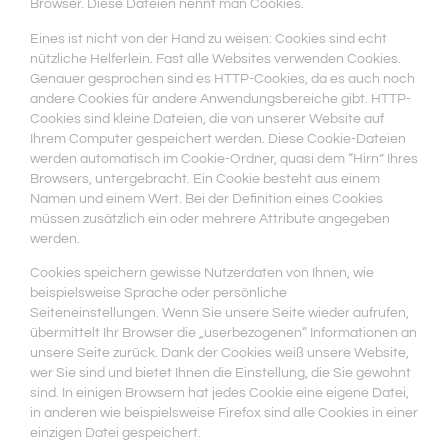
Browser. Diese Dateien nennt man Cookies.
Eines ist nicht von der Hand zu weisen: Cookies sind echt
nützliche Helferlein. Fast alle Websites verwenden Cookies.
Genauer gesprochen sind es HTTP-Cookies, da es auch noch
andere Cookies für andere Anwendungsbereiche gibt. HTTP-
Cookies sind kleine Dateien, die von unserer Website auf
Ihrem Computer gespeichert werden. Diese Cookie-Dateien
werden automatisch im Cookie-Ordner, quasi dem “Hirn” Ihres
Browsers, untergebracht. Ein Cookie besteht aus einem
Namen und einem Wert. Bei der Definition eines Cookies
müssen zusätzlich ein oder mehrere Attribute angegeben
werden.
Cookies speichern gewisse Nutzerdaten von Ihnen, wie
beispielsweise Sprache oder persönliche
Seiteneinstellungen. Wenn Sie unsere Seite wieder aufrufen,
übermittelt Ihr Browser die „userbezogenen“ Informationen an
unsere Seite zurück. Dank der Cookies weiß unsere Website,
wer Sie sind und bietet Ihnen die Einstellung, die Sie gewohnt
sind. In einigen Browsern hat jedes Cookie eine eigene Datei,
in anderen wie beispielsweise Firefox sind alle Cookies in einer
einzigen Datei gespeichert.