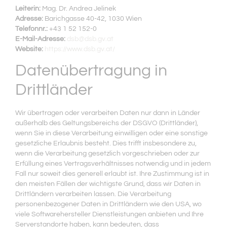
Leiterin:
Mag. Dr. Andrea Jelinek
Adresse:
Barichgasse 40-42, 1030 Wien
Telefonnr.:
+43 1 52 152-0
E-Mail-Adresse:
dsb@dsb.gv.at
Website:
https://www.dsb.gv.at/
Datenübertragung in
Drittländer
Wir übertragen oder verarbeiten Daten nur dann in Länder
außerhalb des Geltungsbereichs der DSGVO (Drittländer),
wenn Sie in diese Verarbeitung einwilligen oder eine sonstige
gesetzliche Erlaubnis besteht. Dies trifft insbesondere zu,
wenn die Verarbeitung gesetzlich vorgeschrieben oder zur
Erfüllung eines Vertragsverhältnisses notwendig und in jedem
Fall nur soweit dies generell erlaubt ist. Ihre Zustimmung ist in
den meisten Fällen der wichtigste Grund, dass wir Daten in
Drittländern verarbeiten lassen. Die Verarbeitung
personenbezogener Daten in Drittländern wie den USA, wo
viele Softwarehersteller Dienstleistungen anbieten und Ihre
Serverstandorte haben, kann bedeuten, dass