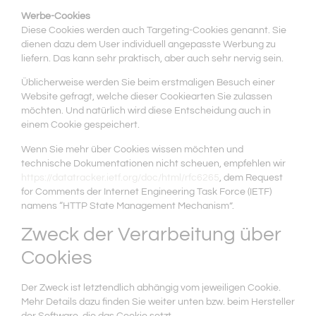
Werbe-Cookies
Diese Cookies werden auch Targeting-Cookies genannt. Sie
dienen dazu dem User individuell angepasste Werbung zu
liefern. Das kann sehr praktisch, aber auch sehr nervig sein.
Üblicherweise werden Sie beim erstmaligen Besuch einer
Website gefragt, welche dieser Cookiearten Sie zulassen
möchten. Und natürlich wird diese Entscheidung auch in
einem Cookie gespeichert.
Wenn Sie mehr über Cookies wissen möchten und
technische Dokumentationen nicht scheuen, empfehlen wir
https://datatracker.ietf.org/doc/html/rfc6265
, dem Request
for Comments der Internet Engineering Task Force (IETF)
namens “HTTP State Management Mechanism”.
Zweck der Verarbeitung über
Cookies
Der Zweck ist letztendlich abhängig vom jeweiligen Cookie.
Mehr Details dazu finden Sie weiter unten bzw. beim Hersteller